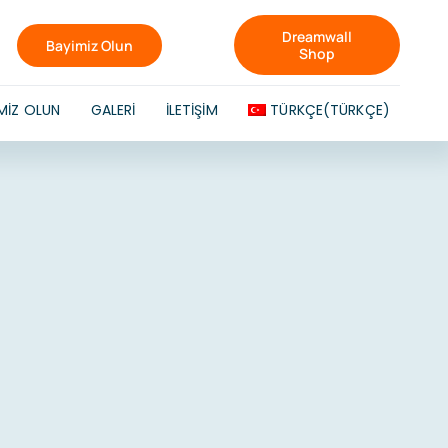
Dreamwall
Bayimiz Olun
Shop
MIZ OLUN
GALERI
İLETIŞIM
TÜRKÇE
(
TÜRKÇE
)