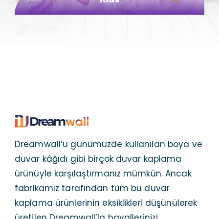
Русский
(
Russian
)
Dreamwall’u günümüzde kullanılan boya ve
duvar kâğıdı gibi birçok duvar kaplama
ürünüyle karşılaştırmanız mümkün. Ancak
fabrikamız tarafından tüm bu duvar
kaplama ürünlerinin eksiklikleri düşünülerek
üretilen Dreamwall’la hayallerinizi