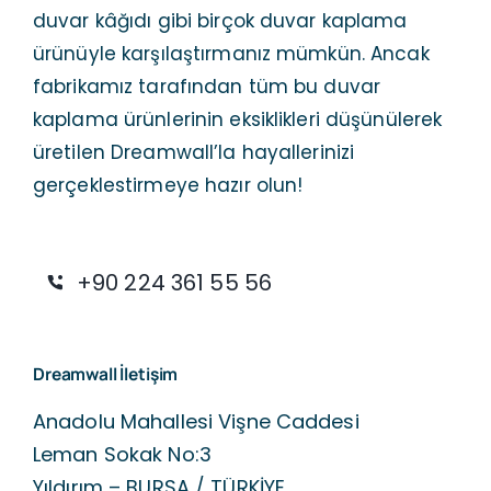
duvar kâğıdı gibi birçok duvar kaplama
ürünüyle karşılaştırmanız mümkün. Ancak
fabrikamız tarafından tüm bu duvar
kaplama ürünlerinin eksiklikleri düşünülerek
üretilen Dreamwall’la hayallerinizi
gerçeklestirmeye hazır olun!
+90 224 361 55 56
Dreamwall İletişim
Anadolu Mahallesi Vişne Caddesi
Leman Sokak No:3
Yıldırım – BURSA / TÜRKİYE