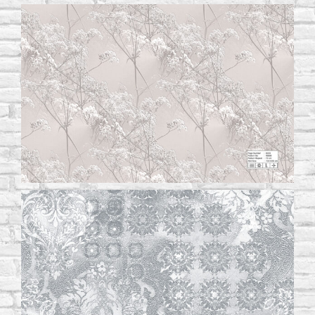
Русский
(
Russian
)