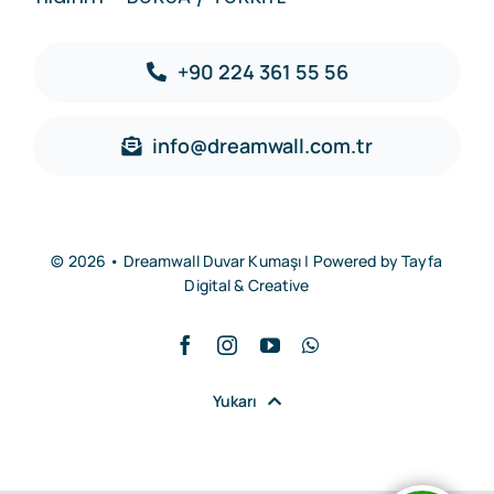
+90 224 361 55 56
info@dreamwall.com.tr
© 2026 • Dreamwall Duvar Kumaşı | Powered by
Tayfa
Digital & Creative
Yukarı