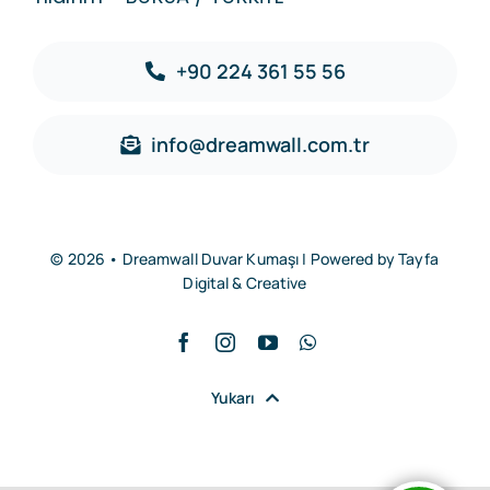
+90 224 361 55 56
info@dreamwall.com.tr
© 2026 • Dreamwall Duvar Kumaşı | Powered by
Tayfa
Digital & Creative
Yukarı