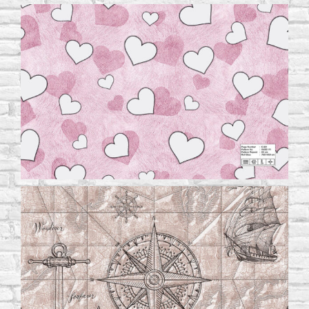
Русский
(
Russian
)