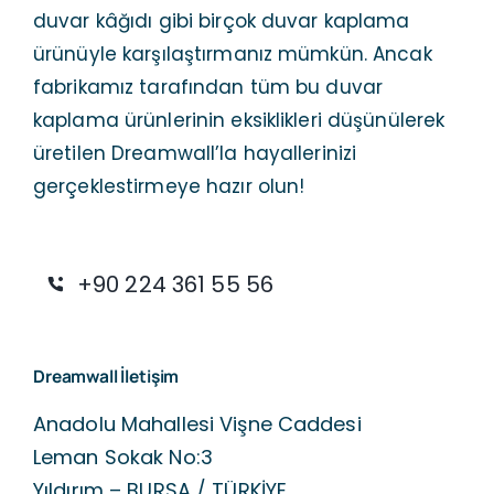
duvar kâğıdı gibi birçok duvar kaplama
ürünüyle karşılaştırmanız mümkün. Ancak
fabrikamız tarafından tüm bu duvar
kaplama ürünlerinin eksiklikleri düşünülerek
üretilen Dreamwall’la hayallerinizi
gerçeklestirmeye hazır olun!
+90 224 361 55 56
Dreamwall İletişim
Anadolu Mahallesi Vişne Caddesi
Leman Sokak No:3
Yıldırım – BURSA / TÜRKİYE